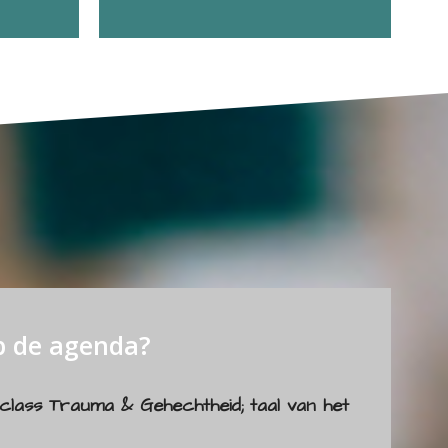
p de agenda?
class
Trauma & Gehechtheid; taal van het