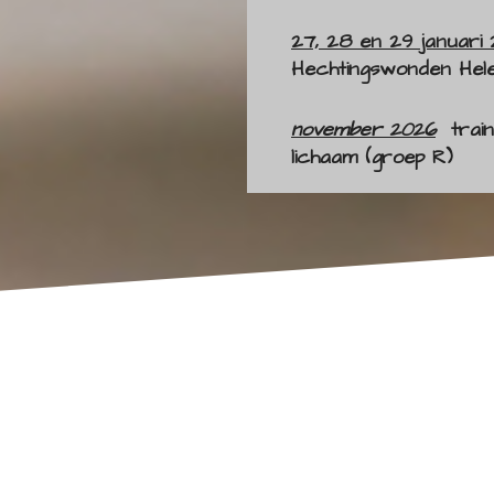
27, 28 en 29 januar
Hechtingswonden Hel
november 2026
train
lichaam (groep R)