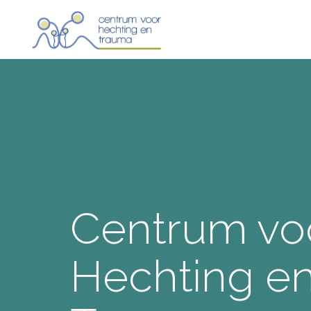
Centrum vo
Hechting e