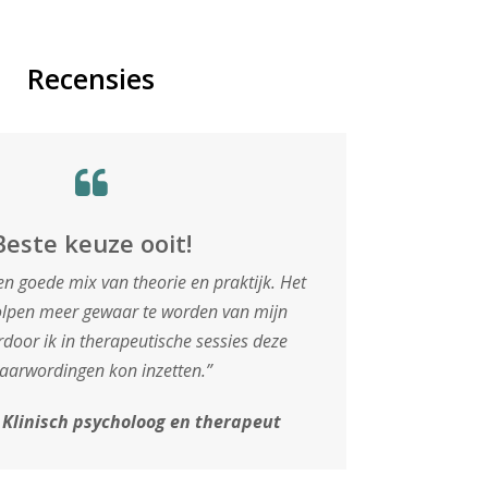
Recensies
Beste keuze ooit!
een goede mix van theorie en praktijk. Het
olpen meer gewaar te worden van mijn
door ik in therapeutische sessies deze
aarwordingen kon inzetten.”
,
Klinisch psycholoog en therapeut