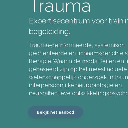
Trauma
Expertisecentrum voor traini
begeleiding.
Trauma-geïnformeerde, systemisch
georiënteerde en lichaamsgerichte s
therapie. Waarin de modaliteiten en i
gebaseerd zijn op het meest actuele
wetenschappelijk onderzoek in traum
interpersoonlijke neurobiologie en
neuroaffectieve ontwikkelingspsycho
Bekijk het aanbod