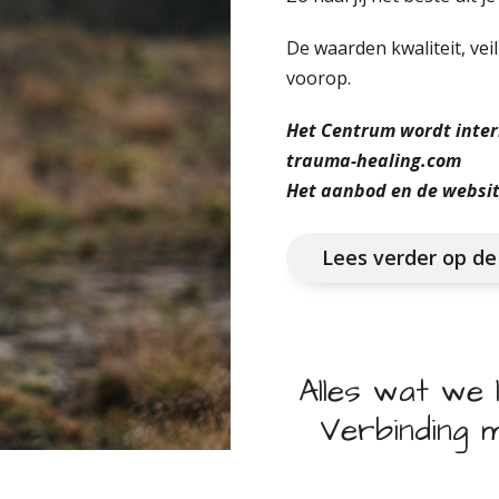
De waarden kwaliteit, veil
voorop.
Het Centrum wordt inter
trauma-healing.com
Het aanbod en de websit
Lees verder op d
Alles wat we l
Verbinding m