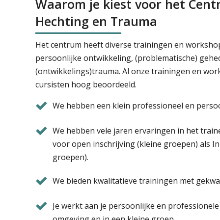
Waarom je kiest voor het Cent
Hechting en Trauma
Het centrum heeft diverse trainingen en worksho
persoonlijke ontwikkeling, (problematische) gehe
(ontwikkelings)trauma. Al onze trainingen en wo
cursisten hoog beoordeeld.
We hebben een klein professioneel en persoo
We hebben vele jaren ervaringen in het trai
voor open inschrijving (kleine groepen) als I
groepen).
We bieden kwalitatieve trainingen met gekwali
Je werkt aan je persoonlijke en professionele
omgeving en in een kleine groep.