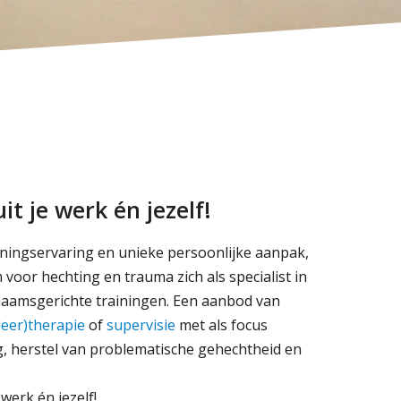
it je werk én jezelf!
iningservaring en unieke persoonlijke aanpak,
voor hechting en trauma zich als specialist in
chaamsgerichte trainingen. Een aanbod van
leer)therapie
of
supervisie
met als focus
g, herstel van problematische gehechtheid en
 werk én jezelf!