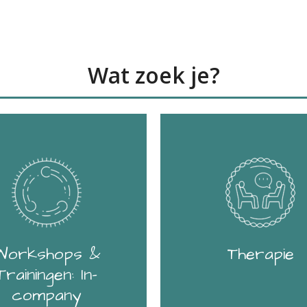
Wat zoek je?
Workshops &
Therapie
Trainingen: In-
company