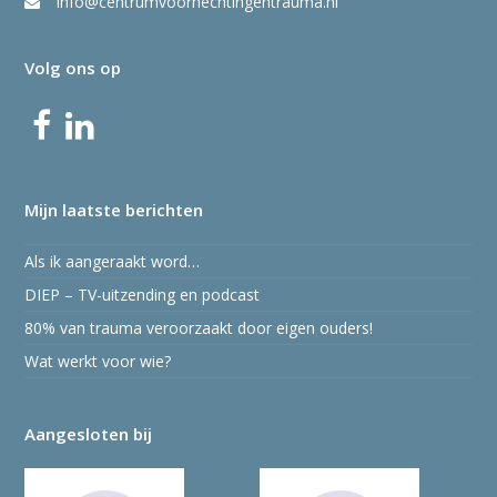
info@centrumvoorhechtingentrauma.nl
Volg ons op
Facebook
LinkedIn
Mijn laatste berichten
Als ik aangeraakt word…
DIEP – TV-uitzending en podcast
80% van trauma veroorzaakt door eigen ouders!
Wat werkt voor wie?
Aangesloten bij