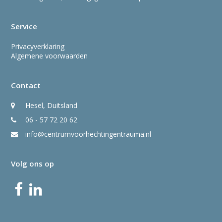
Service
Privacyverklaring
Algemene voorwaarden
Contact
Hesel, Duitsland
06 - 57 72 20 62
info@centrumvoorhechtingentrauma.nl
Volg ons op
Facebook
LinkedIn