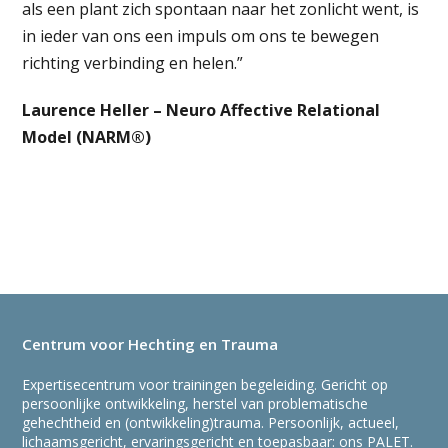
als een plant zich spontaan naar het zonlicht went, is
in ieder van ons een impuls om ons te bewegen
richting verbinding en helen.”
Laurence Heller – Neuro Affective Relational
Model (NARM®)
Centrum voor Hechting en Trauma
Expertisecentrum voor trainingen begeleiding. Gericht op
persoonlijke ontwikkeling, herstel van problematische
gehechtheid en (ontwikkeling)trauma. Persoonlijk, actueel,
lichaamsgericht, ervaringsgericht en toepasbaar: ons PALET.