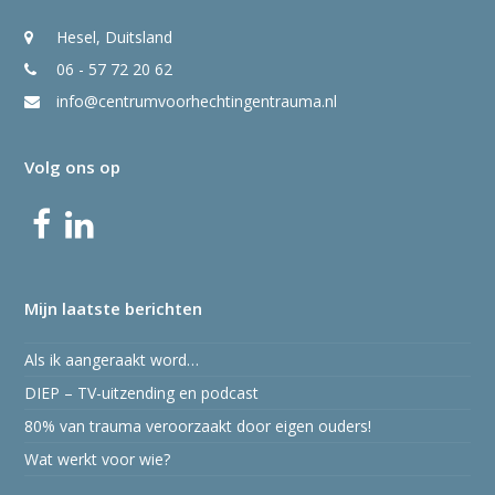
Hesel, Duitsland
06 - 57 72 20 62
info@centrumvoorhechtingentrauma.nl
Volg ons op
Facebook
LinkedIn
Mijn laatste berichten
Als ik aangeraakt word…
DIEP – TV-uitzending en podcast
80% van trauma veroorzaakt door eigen ouders!
Wat werkt voor wie?