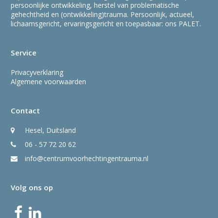
persoonlijke ontwikkeling, herstel van problematische
gehechtheid en (ontwikkeling)trauma. Persoonlijk, actueel,
lichaamsgericht, ervaringsgericht en toepasbaar: ons PALET.
Service
Privacyverklaring
Algemene voorwaarden
Contact
Hesel, Duitsland
06 - 57 72 20 62
info@centrumvoorhechtingentrauma.nl
Volg ons op
Facebook
LinkedIn