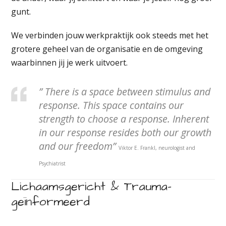
gunt.
We verbinden jouw werkpraktijk ook steeds met het
grotere geheel van de organisatie en de omgeving
waarbinnen jij je werk uitvoert.
” There is a space between stimulus and
response. This space contains our
strength to choose a response. Inherent
in our response resides both our growth
and our freedom”
Viktor E. Frankl, neurologist and
Psychiatrist
Lichaamsgericht & Trauma-
geïnformeerd