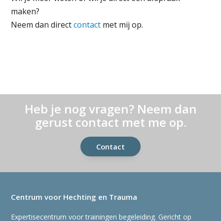
maken?
Neem dan direct
contact
met mij op.
Heb je nog vragen? Neem dan
gerust contact met me op.
Contact
Centrum voor Hechting en Trauma
Expertisecentrum voor trainingen begeleiding. Gericht op