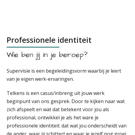
Professionele identiteit
Wie ben jij in je beroep?
Supervisie is een begeleidingsvorm waarbij je leert
van je eigen werk-ervaringen.
Telkens is een casus/inbreng uit jouw werk
beginpunt van ons gesprek. Door te kijken naar wat
zich afspeelt en wat dat betekent voor jou als
professional, ontwikkel je als het ware je
professionele identiteit: dat wat jou onderscheidt van
de ander, waar jij schittert en waar je jezelf nog groei