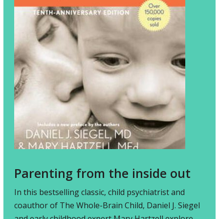
Parenting from the inside out
In this bestselling classic, child psychiatrist and
coauthor of The Whole-Brain Child, Daniel J. Siegel
and early childhood expert Mary Hartzell explore