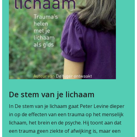
De stem van je lichaam
In De stem van je lichaam gaat Peter Levine dieper
in op de effecten van een trauma op het menselijk
lichaam, het brein en de psyche. Hij toont aan dat
een trauma geen ziekte of afwijking is, maar een