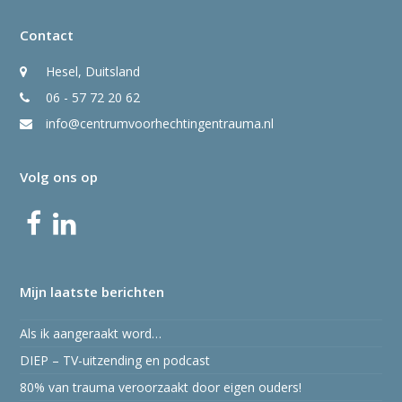
Contact
Hesel, Duitsland
06 - 57 72 20 62
info@centrumvoorhechtingentrauma.nl
Volg ons op
Facebook
LinkedIn
Mijn laatste berichten
Als ik aangeraakt word…
DIEP – TV-uitzending en podcast
80% van trauma veroorzaakt door eigen ouders!