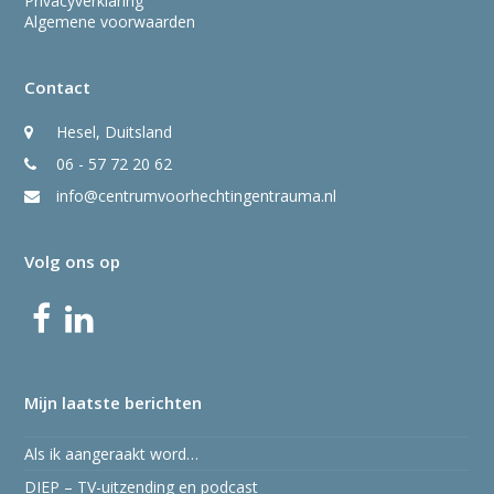
Privacyverklaring
Algemene voorwaarden
Contact
Hesel, Duitsland
06 - 57 72 20 62
info@centrumvoorhechtingentrauma.nl
Volg ons op
Facebook
LinkedIn
Mijn laatste berichten
Als ik aangeraakt word…
DIEP – TV-uitzending en podcast